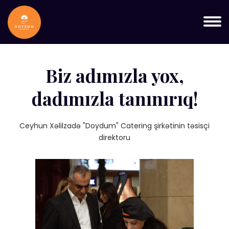
Biz adımızla yox,
dadımızla tanınırıq!
Ceyhun Xəlilzadə "Doydum" Catering şirkətinin təsisçi
direktoru