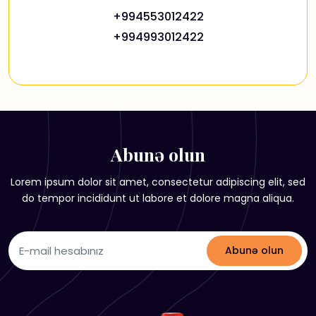
+994553012422
+994993012422
Abunə olun
Lorem ipsum dolor sit amet, consectetur adipiscing elit, sed
do tempor incididunt ut labore et dolore magna aliqua.
Abunə olun