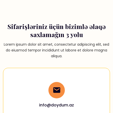
Sifarişləriniz üçün bizimlə əlaqə
saxlamağın 3 yolu
Lorem ipsum dolor sit amet, consectetur adipiscing elit, sed
do eiusmod tempor incididunt ut labore et dolore magna
aliqua.
info@doydum.az